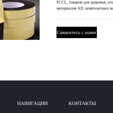
FCCL, товаров для здоровья, у
материалов AD, композитных ма
Свяжитесь с нами
НАВИГАЦИИ
КОНТАКТЫ