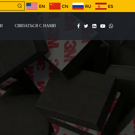
EN
CN
RU
ES
И
СВЯЗАТЬСЯ С НАМИ