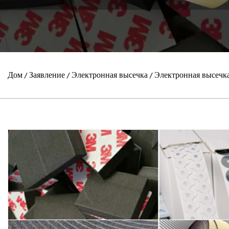
Дом
Заявление
Электронная высечка
Электронная высечк
/
/
/