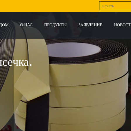
ДОМ
О НАС
ПРОДУКТЫ
ЗАЯВЛЕНИЕ
НОВОСТ
сечка.