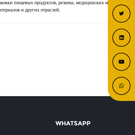
паковки пищевых продуктов, резины, медицинских материалов,
териалов и других отраслей.
WHATSAPP