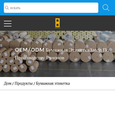
OEM/ODM Бумажная ЭтикеткаЗавод По
Производству Рулонов
Дом
Продукты
Бумажная этикетка
/
/